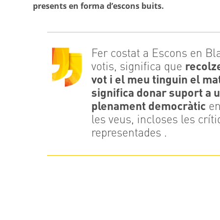
presents en forma d’escons buits.
Fer costat a Escons en Bla
votis, significa que
recolz
vot i el meu tinguin el ma
significa donar suport a 
plenament democràtic
en
les veus, incloses les crít
representades .