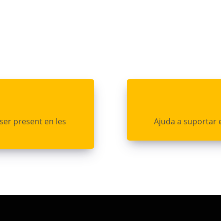
ser present en les
Ajuda a suportar e