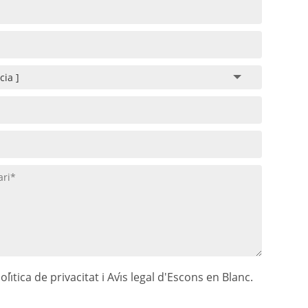
olı́tica de privacitat i Avı́s legal d'Escons en Blanc.