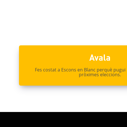
Avala
Fes costat a Escons en Blanc perquè pugui 
pròximes eleccions.