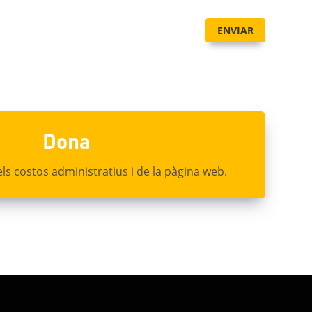
ENVIAR
Dona
ls costos administratius i de la pàgina web.