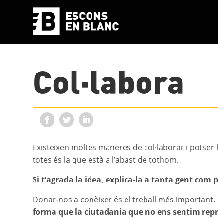
Col·labora
Existeixen moltes maneres de col·laborar i potser
totes és la que està a l’abast de tothom.
Si t’agrada la idea, explica-la a tanta gent com 
Donar-nos a conèixer és el treball més important.
forma que la ciutadania que no ens sentim re