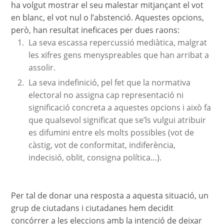
ha volgut mostrar el seu malestar mitjançant el vot
en blanc, el vot nul o l’abstenció. Aquestes opcions,
però, han resultat ineficaces per dues raons:
La seva escassa repercussió mediàtica, malgrat
les xifres gens menyspreables que han arribat a
assolir.
La seva indefinició, pel fet que la normativa
electoral no assigna cap representació ni
significació concreta a aquestes opcions i això fa
que qualsevol significat que se’ls vulgui atribuir
es difumini entre els molts possibles (vot de
càstig, vot de conformitat, indiferència,
indecisió, oblit, consigna política…).
​Per tal de donar una resposta a aquesta situació, un
grup de ciutadans i ciutadanes hem decidit
concórrer a les eleccions amb la intenció de deixar