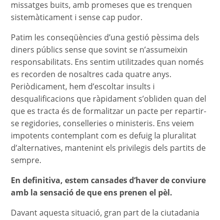
missatges buits, amb promeses que es trenquen
sistemàticament i sense cap pudor.
Patim les conseqüències d’una gestió pèssima dels
diners públics sense que sovint se n’assumeixin
responsabilitats. Ens sentim utilitzades quan només
es recorden de nosaltres cada quatre anys.
Periòdicament, hem d’escoltar insults i
desqualificacions que ràpidament s’obliden quan del
que es tracta és de formalitzar un pacte per repartir-
se regidories, conselleries o ministeris. Ens veiem
impotents contemplant com es defuig la pluralitat
d’alternatives, mantenint els privilegis dels partits de
sempre.
En definitiva, estem cansades d’haver de conviure
amb la sensació de que ens prenen el pèl.
Davant aquesta situació, gran part de la ciutadania