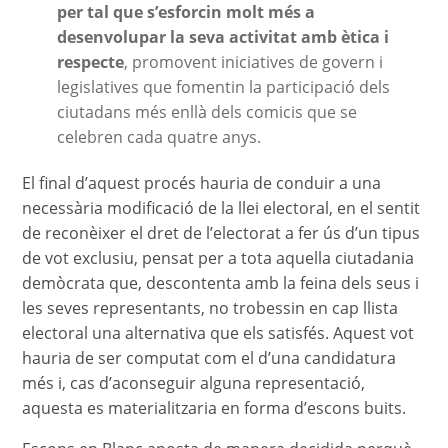
per tal que s’esforcin molt més a
desenvolupar la seva activitat amb ètica i
respecte
, promovent iniciatives de govern i
legislatives que fomentin la participació dels
ciutadans més enllà dels comicis que se
celebren cada quatre anys.
El final d’aquest procés hauria de conduir a una
necessària modificació de la llei electoral, en el sentit
de reconèixer el dret de l’electorat a fer ús d’un tipus
de vot exclusiu, pensat per a tota aquella ciutadania
demòcrata que, descontenta amb la feina dels seus i
les seves representants, no trobessin en cap llista
electoral una alternativa que els satisfés. Aquest vot
hauria de ser computat com el d’una candidatura
més i, cas d’aconseguir alguna representació,
aquesta es materialitzaria en forma d’escons buits.