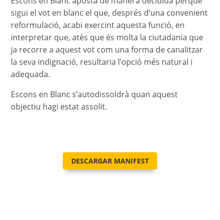
Escons en Blanc aposta de manera decidida perquè
sigui el vot en blanc el que, després d’una convenient
reformulació, acabi exercint aquesta funció, en
interpretar que, atès que és molta la ciutadania que
ja recorre a aquest vot com una forma de canalitzar
la seva indignació, resultaria l’opció més natural i
adequada.
Escons en Blanc s’autodissoldrà quan aquest
objectiu hagi estat assolit.
DESCARGAR MANIFEST