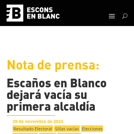
Nota de prensa:
Escaños en Blanco
dejará vacía su
primera alcaldía
29 de novembre de 2023
Resultado Electoral
Sillas vacías
Elecciones