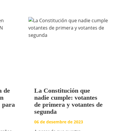
a de
La Constitución que
en
nadie cumple: votantes
s para
de primera y votantes de
segunda
06 de desembre de 2023