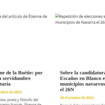
ne de la Boétie: por
Sobre la candidatur
a servidumbre
Escaños en Blanco 
taria
municipios navarro
el 26N
tubre de 2022
30 d'octubre de 2023
ta, poeta y filósofo del
iento francés, Étienne de