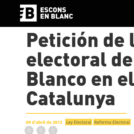
Petición de 
electoral d
Blanco en e
Catalunya
09 d'abril de 2013
Ley Electoral
Reforma Electoral