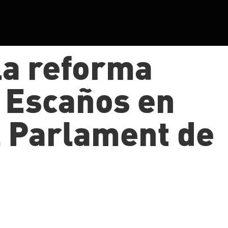
la reforma
e Escaños en
l Parlament de