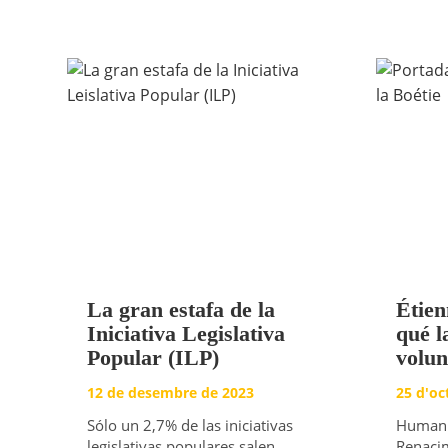
La gran estafa de la
Étien
Iniciativa Legislativa
qué l
Popular (ILP)
volun
12 de desembre de 2023
25 d'oc
Sólo un 2,7% de las iniciativas
Humanis
legislativas populares salen
Renacim