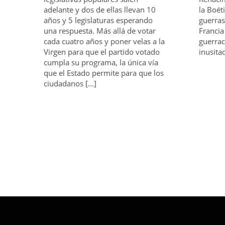
adelante y dos de ellas llevan 10
la Boét
años y 5 legislaturas esperando
guerras
una respuesta. Más allá de votar
Francia
cada cuatro años y poner velas a la
guerrac
Virgen para que el partido votado
inusita
cumpla su programa, la única vía
que el Estado permite para que los
ciudadanos […]