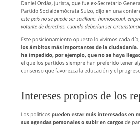
Daniel Ordás, jurista, que fue ex-Secretario Gener
Partido Socialdemócrata Suizo, dijo en una confer
este país no se puede ser sevillano, homosexual, empre
votante de derechas, cuando deberían ser circunstan
Este posicionamiento opuesto lo vivimos cada día
los ámbitos más importantes de la ciudadanía
.
ha impedido, por ejemplo, que no se haya llega
el que los partidos siempre han preferido tener al
consenso que favorezca la educación y el progreso
Intereses propios de los re
Los políticos
pueden estar más interesados en m
sus agendas personales o subir en cargos
de part