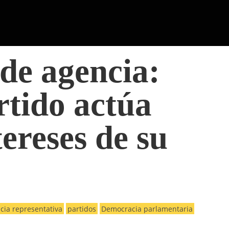
de agencia:
rtido actúa
tereses de su
ia representativa
partidos
Democracia parlamentaria