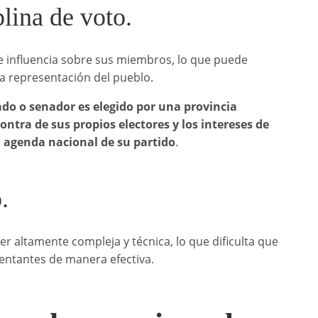
lina de voto.
e influencia sobre sus miembros, lo que puede
la representación del pueblo.
o o senador es elegido por una provincia
ntra de sus propios electores y los intereses de
la agenda nacional de su partido
.
.
 altamente compleja y técnica, lo que dificulta que
entantes de manera efectiva.