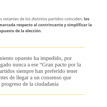
s votantes de los distintos partidos coinciden,
los
 marcada respecto al contrincante y simplificar la
 opuesto de la elección
.
amiento opuesto ha impedido, por
egado nunca a ese “Gran pacto por la
artidos siempre han preferido tener
ntes de llegar a un consenso que
l progreso de la ciudadanía