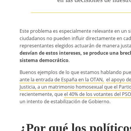
Este problema es especialmente relevante en un s
ciudadanos no pueden influir directamente en cada
representantes elegidos actuarán de manera justa
desvían de estos intereses, se produce una brec
sistema democrático
.
Buenos ejemplos de lo que estamos hablando pu
ante la entrada de España en la OTAN,
el apoyo de
Justicia, a un matrimonio homosexual que el Parti
recientemente, que
el 40% de los votantes del PS
un intento de estabilización de Gobierno.
¿Por qué los polític