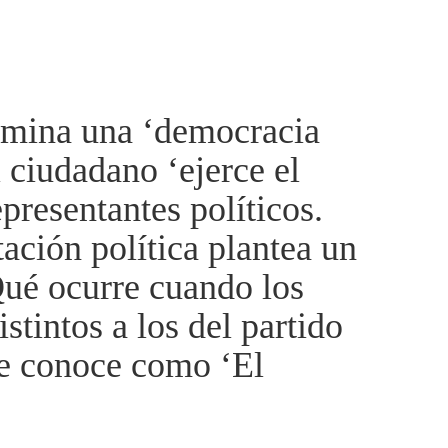
omina una ‘democracia
l ciudadano ‘ejerce el
presentantes políticos.
ación política plantea un
ué ocurre cuando los
istintos a los del partido
se conoce como ‘El