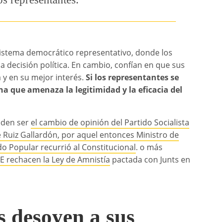
istema democrático representativo, donde los
 decisión política. En cambio, confían en que sus
 y en su mejor interés.
Si los representantes se
ha que amenaza la legitimidad y la eficacia del
eden ser
el cambio de opinión del Partido Socialista
 Ruiz Gallardón, por aquel entonces Ministro de
do Popular recurrió al Constitucional
. o más
OE rechacen la Ley de Amnistía
pactada con Junts en
os desoyen a sus