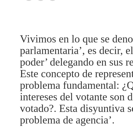
Vivimos en lo que se den
parlamentaria’, es decir, e
poder’ delegando en sus re
Este concepto de represent
problema fundamental: ¿Q
intereses del votante son d
votado?. Esta disyuntiva 
problema de agencia’.