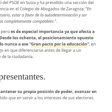
al del PSOE en Suiza y ha presidido una sección del
encia en el Colegio de Abogados de Zaragoza: “
En
sario, estar a favor de la autodeterminación y ser
cias completamente compatibles
”.
, pero
es de especial importancia ya que afecta a
Desde los ochenta, el posicionamiento opuesto
do nunca a ese “
Gran pacto por la educación
“
, en
go en que diferenciarse antes de llegar a un
 de la ciudadanía.
presentantes.
antener su propia posición de poder, avanzar en
ido que en servir a los intereses de sus electores.