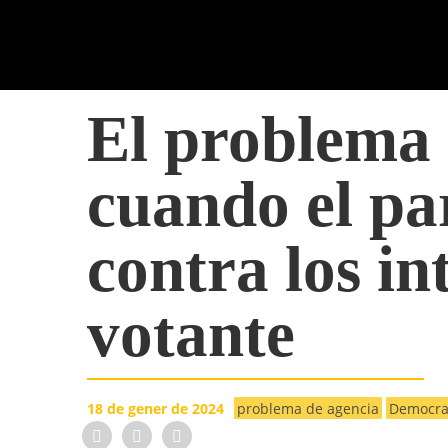
El problema 
cuando el pa
contra los in
votante
18 de gener de 2024
problema de agencia
Democrac