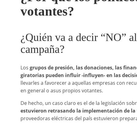
votantes?
¿Quién va a decir “NO” al 
campaña?
Los
grupos de presión, las donaciones, las fina
giratorias pueden influir -influyen- en las deci
llevarles a favorecer a aquellas empresas con rec
en general o asus propios votantes.
De hecho, un caso claro es el de la legislación so
estuvieron retrasando la implementación de la
proveedoras eléctricas del país estuvieron prepara