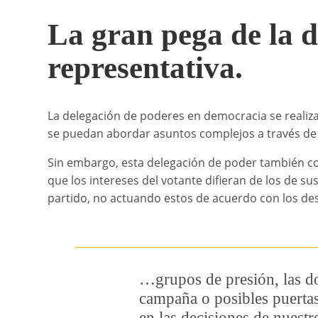
La gran pega de la 
representativa.
La delegación de poderes en democracia se realiza
se puedan abordar asuntos complejos a través de 
Sin embargo, esta delegación de poder también conl
que los intereses del votante difieran de los de s
partido, no actuando estos de acuerdo con los des
…grupos de presión, las do
campaña o posibles puertas 
en las decisiones de nuestr