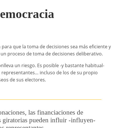
democracia
 para que la toma de decisiones sea más eficiente y
un proceso de toma de decisiones deliberativo.
leva un riesgo. Es posible -y bastante habitual-
us representantes… incluso de los de su propio
eos de sus electores.
naciones, las financiaciones de
giratorias pueden influir -influyen-
os representantes.