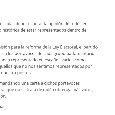
sculas debe respetar la opinión de todos en
 histórica de estar representados dentro del
sión para la reforma de la Ley Electoral, el partido
s a los portavoces de cada grupo parlamentario,
n blanco representado en escaños vacíos como
s aquellos que no nos sentimos representados por
 nuestra postura.
a mandando una carta a dichos portavoces
n, ya que no se trata de quién obtenga más votos,
lor.
nal