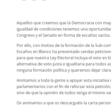
Aquellos que creemos que la Democracia con mayú
igualdad de condiciones tenemos una oportunidad
Congreso y el Senado en forma de escaños vacíos.
Por ello, con motivo de la formación de la Sub-comi
Escaños en Blanco ha presentado sendas peticione
para que nuestra Ley Electoral incluya el voto e
alternativa de voto justa e igualitaria para todo
ninguna formación política y queremos dejar clara
Animamos a toda la gente a apoyar esta iniciativ
parlamentarios con el fin de reforzar esta petició
sino de que la opinión de todos tenga el mismo va
Os animamos a que os descarguéis la carta perso