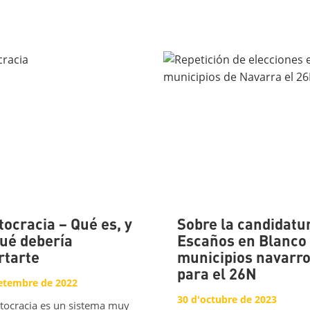
tocracia – Qué es, y
Sobre la candidatu
qué debería
Escaños en Blanco
rtarte
municipios navarr
para el 26N
setembre de 2022
30 d'octubre de 2023
itocracia es un sistema muy