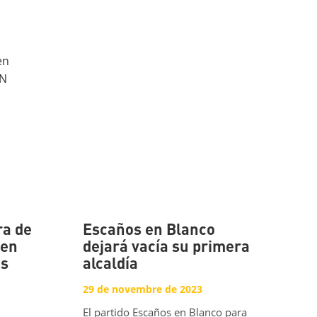
ra de
Escaños en Blanco
 en
dejará vacía su primera
os
alcaldía
29 de novembre de 2023
El partido Escaños en Blanco para