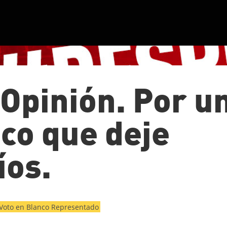
Opinión. Por u
nco que deje
íos.
Voto en Blanco Representado